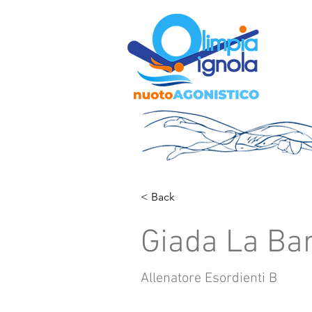
< Back
Giada La Ba
Allenatore Esordienti B