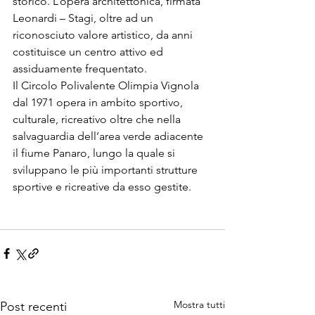
storico. L’opera architettonica, firmata 
Leonardi – Stagi, oltre ad un 
riconosciuto valore artistico, da anni 
costituisce un centro attivo ed 
assiduamente frequentato.
Il Circolo Polivalente Olimpia Vignola 
dal 1971 opera in ambito sportivo, 
culturale, ricreativo oltre che nella 
salvaguardia dell’area verde adiacente 
il fiume Panaro, lungo la quale si 
sviluppano le più importanti strutture 
sportive e ricreative da esso gestite.
Mostra tutti
Post recenti